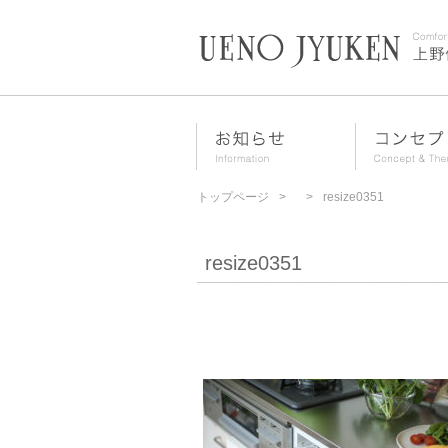
トップページ
resize0351
resize0351