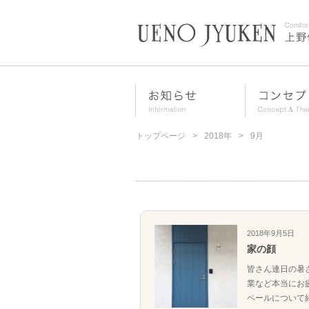
トップページ
2018年
9月
2018年9月5日
家の顔
皆さん連日の暑
業など本当にお
ペールについて