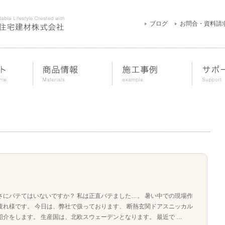
ブログ
お問合・資料請
さにバテてはいないですか？ 私は正直バテました…。 暑い中での現場作
疲れ様です。 今日は、弊社で扱っております、 断熱玄関ドアスニッカル
紹介をします。 生産国は、北欧スウェーデンとなります。 最近で …