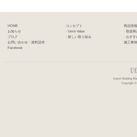
HOME
コンセプト
商品情
お知らせ
-
Ueno Value
-
取扱商
ブログ
-
新しい取り組み
-
おすす
お問い合わせ・資料請求
施工事
Facebook
Import Building 
Copyright ©