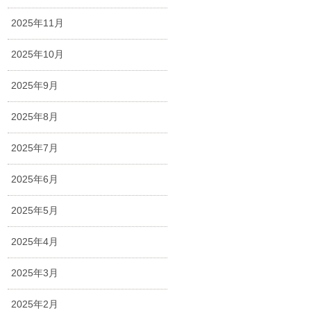
2025年11月
2025年10月
2025年9月
2025年8月
2025年7月
2025年6月
2025年5月
2025年4月
2025年3月
2025年2月