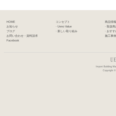
HOME
コンセプト
商品情
お知らせ
-
Ueno Value
-
取扱商
ブログ
-
新しい取り組み
-
おすす
お問い合わせ・資料請求
施工事
Facebook
Import Building 
Copyright ©