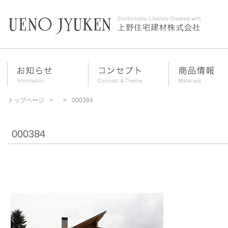
トップページ
000384
000384