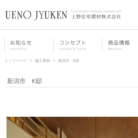
トップページ
施工事例
新潟市 K邸
新潟市 K邸