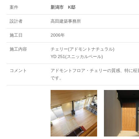
案件
新潟市 K邸
設計者
高田建築事務所
施工日
2006年
施工内容
チェリー(アドモントナチュラル)
YD 251(スニッカルペール)
コメント
アドモントフロア・チェリーの質感、特に柾
です。