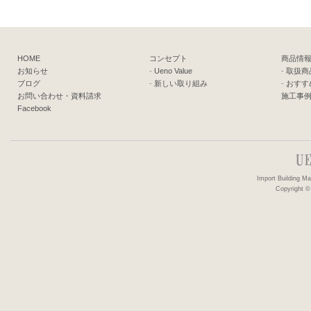
HOME
コンセプト
商品情
お知らせ
-
Ueno Value
-
取扱商
ブログ
-
新しい取り組み
-
おすす
お問い合わせ・資料請求
施工事
Facebook
Import Building 
Copyright ©